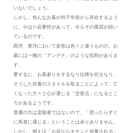
いないでしょう。
しかし、色んなお墓が何千年前から存在するよう
に、やはり必要性があって、今もその風習が続い
ているのです。
西洋、東洋において姿形は色々と違うものの、お
墓には一種の「アンテナ」のような役割がありま
す。
要するに、お墓参りをするなり位牌を祀るなり、
そうした供養のスタイルを取ることによって、亡
くなった方々と心が通じる「交差点」になるとこ
ろがあるようです。
普通の方は霊能者ではないので、「思ったらすぐ
に死者に通じる」ということは余りありません。
しかし、例えば「お盆ならキチンと供養される」