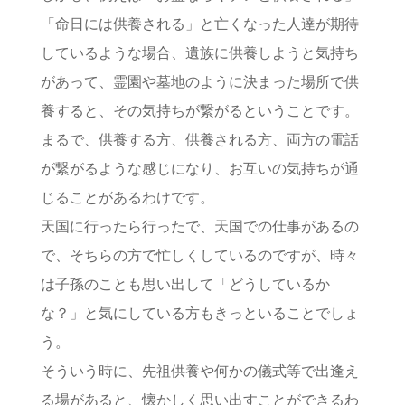
「命日には供養される」と亡くなった人達が期待
しているような場合、遺族に供養しようと気持ち
があって、霊園や墓地のように決まった場所で供
養すると、その気持ちが繋がるということです。
まるで、供養する方、供養される方、両方の電話
が繋がるような感じになり、お互いの気持ちが通
じることがあるわけです。
天国に行ったら行ったで、天国での仕事があるの
で、そちらの方で忙しくしているのですが、時々
は子孫のことも思い出して「どうしているか
な？」と気にしている方もきっといることでしょ
う。
そういう時に、先祖供養や何かの儀式等で出逢え
る場があると、懐かしく思い出すことができるわ