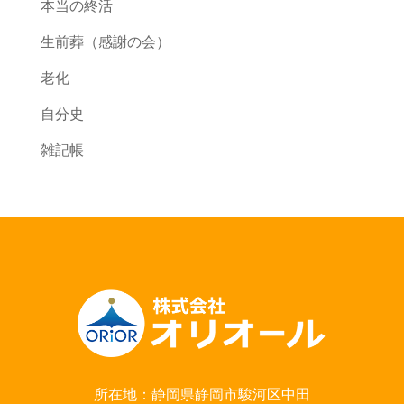
本当の終活
生前葬（感謝の会）
老化
自分史
雑記帳
所在地：静岡県静岡市駿河区中田