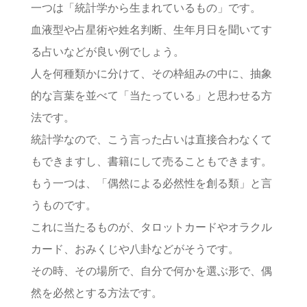
一つは「統計学から生まれているもの」です。
血液型や占星術や姓名判断、生年月日を聞いてす
る占いなどが良い例でしょう。
人を何種類かに分けて、その枠組みの中に、抽象
的な言葉を並べて「当たっている」と思わせる方
法です。
統計学なので、こう言った占いは直接合わなくて
もできますし、書籍にして売ることもできます。
もう一つは、「偶然による必然性を創る類」と言
うものです。
これに当たるものが、タロットカードやオラクル
カード、おみくじや八卦などがそうです。
その時、その場所で、自分で何かを選ぶ形で、偶
然を必然とする方法です。