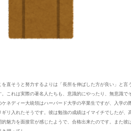
こを直そうと努力するよりは「長所を伸ばした方が良い」と言
す。これは実際の著名人たちも、意識的にやったり、無意識で
のケネディー大統領はハーバード大学の卒業生ですが、入学の
リギリ入れたそうです。彼は勉強の成績はイマイチでしたが、
間的魅力を面接官が感じたようで、合格出来たのです。また彼