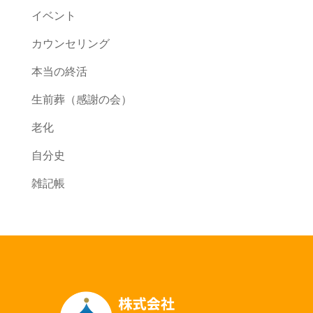
イベント
カウンセリング
本当の終活
生前葬（感謝の会）
老化
自分史
雑記帳