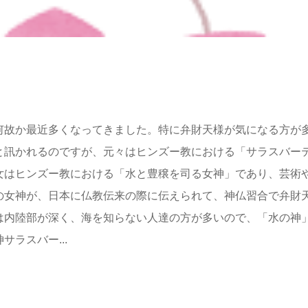
何故か最近多くなってきました。特に弁財天様が気になる方が
と訊かれるのですが、元々はヒンズー教における「サラスバー
女はヒンズー教における「水と豊穣を司る女神」であり、芸術
の女神が、日本に仏教伝来の際に伝えられて、神仏習合で弁財
は内陸部が深く、海を知らない人達の方が多いので、「水の神
ラスバー...