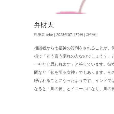
弁財天
執筆者
orior
|
2025年07月30日
|
雑記帳
相談者から七福神の質問をされることが、
様で「どう言う謂れの方なのでしょう？」
ー神だと思われます」と答えています。彼
問など「知を司る女神」でもあります。そ
呼ばれることになったようです。インドで
なると「川の神」とイコールになり、川の神サ