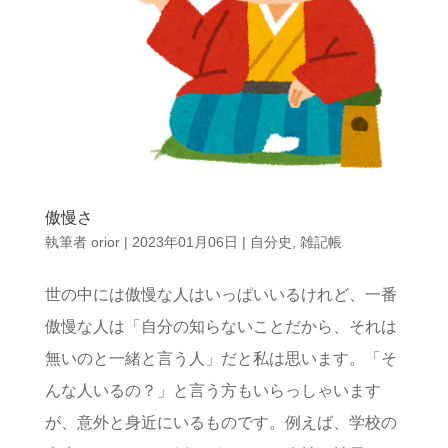
傲慢さ
執筆者
orior
|
2023年01月06日
|
自分史
,
雑記帳
世の中には傲慢な人はいっぱいいるけれど、一番
傲慢な人は「自分の知らないことだから、それは
無いのと一緒と言う人」だと私は思います。「そ
んな人いるの？」と言う方もいらっしゃいます
が、意外と身近にいるものです。例えば、学校の