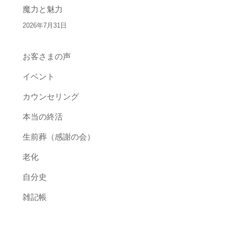
魔力と魅力
2026年7月31日
お客さまの声
イベント
カウンセリング
本当の終活
生前葬（感謝の会）
老化
自分史
雑記帳