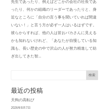
先生であったり、例えばどこかの会社の社長であ
ったり、何かの組織のリーダーであったりと、身
近なところに「自分の言う事を聞いていれば間違
いない！」と言う方が必ず一人はいるはずです。
彼らからすれば、他の人は皆おバカさんに見える
かも知れないけれど、「あなたが自慢している知
識も、長い歴史の中で沢山の人が努力精進して紡
ぎ出してきた智...
検索
最近の投稿
天狗の高転び
2026年8月7日