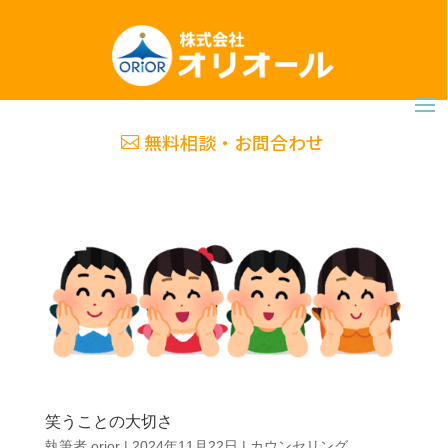
無料相談・お問合わせ
笑うことの大切さ
執筆者
orior
|
2024年11月22日
|
カウンセリング