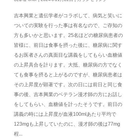
吉本興業と遺伝学者がコラボして、病気と笑いに
ついての実験を行った事は有名なので、ご存知の
方も多いかと思います。25名ほどの糖尿病患者の
皆様に、前日は食事を摂った後に、糖尿病に関す
るお医者さんの真面目な講義をしてもらい血糖値
の上昇具合を計ります。大抵、糖尿病の方でなく
ても食事を摂ると上がるのですが、糖尿病患者は
その上昇度が顕著です。次の日には前日と同じ食
事の後、吉本興業のベテラン漫才師の方にお話し
をしてもらい、血糖値を計ったそうです。前日の
講義の時には上昇度が血液100mlあたり平均で
123mgも上昇していたのに、漫才師の後は77mg
程...