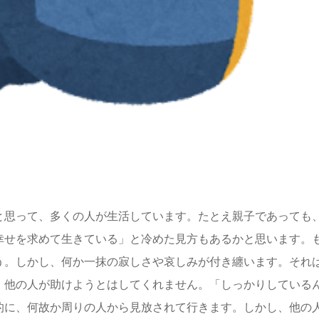
と思って、多くの人が生活しています。たとえ親子であっても
幸せを求めて生きている」と冷めた見方もあるかと思います。
う。しかし、何か一抹の寂しさや哀しみが付き纏います。それ
、他の人が助けようとはしてくれません。「しっかりしている
的に、何故か周りの人から見放されて行きます。しかし、他の