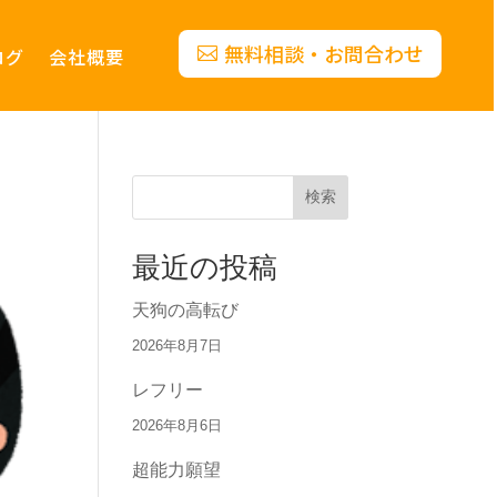
無料相談・お問合わせ
ログ
会社概要
検索
最近の投稿
天狗の高転び
2026年8月7日
レフリー
2026年8月6日
超能力願望