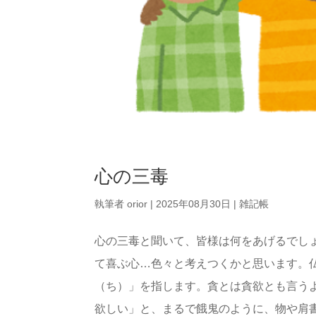
心の三毒
執筆者
orior
|
2025年08月30日
|
雑記帳
心の三毒と聞いて、皆様は何をあげるでし
て喜ぶ心…色々と考えつくかと思います。
（ち）」を指します。貪とは貪欲とも言う
欲しい」と、まるで餓鬼のように、物や肩