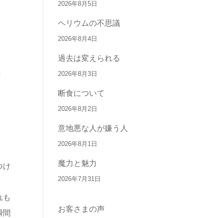
2026年8月5日
ヘリウムの不思議
2026年8月4日
過去は変えられる
2026年8月3日
断食について
2026年8月2日
意地悪な人が嫌う人
2026年8月1日
魔力と魅力
つけ
2026年7月31日
れも
お客さまの声
瞬間