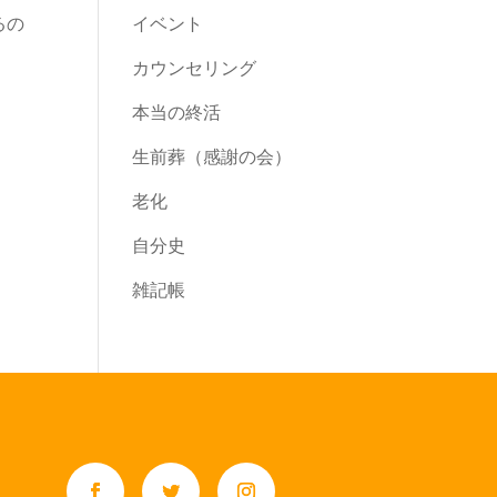
イベント
るの
カウンセリング
本当の終活
生前葬（感謝の会）
老化
自分史
雑記帳