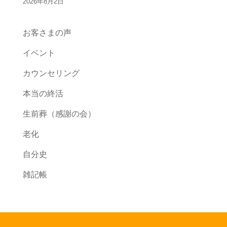
2026年8月2日
お客さまの声
イベント
カウンセリング
本当の終活
生前葬（感謝の会）
老化
自分史
雑記帳