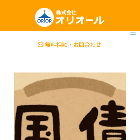
無料相談・お問合わせ