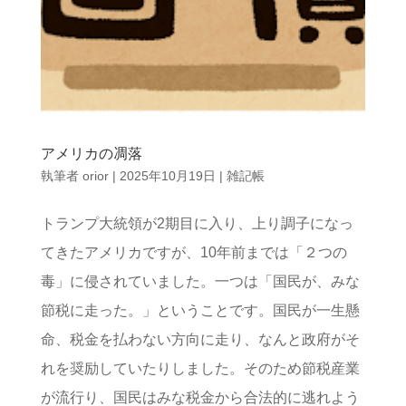
アメリカの凋落
執筆者
orior
|
2025年10月19日
|
雑記帳
トランプ大統領が2期目に入り、上り調子になっ
てきたアメリカですが、10年前までは「２つの
毒」に侵されていました。一つは「国民が、みな
節税に走った。」ということです。国民が一生懸
命、税金を払わない方向に走り、なんと政府がそ
れを奨励していたりしました。そのため節税産業
が流行り、国民はみな税金から合法的に逃れよう