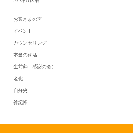
2026年7月30日
お客さまの声
イベント
カウンセリング
本当の終活
生前葬（感謝の会）
老化
自分史
雑記帳