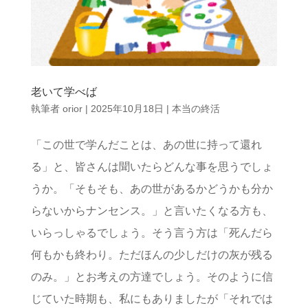
老いて学べば
執筆者
orior
|
2025年10月18日
|
本当の終活
「この世で学んだことは、あの世に持って還れ
る」と、皆さんは聞いたらどんな事を思うでしょ
うか。「そもそも、あの世があるかどうかも分か
らないからナンセンス。」と言いたくなる方も、
いらっしゃるでしょう。そう言う方は「死んだら
何もかも終わり。ただほんの少しだけの灰が残る
のみ。」とお考えの方達でしょう。そのように信
じていた時期も、私にもありましたが「それでは