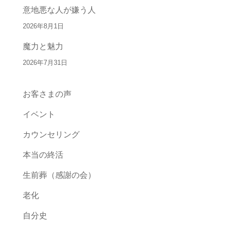
意地悪な人が嫌う人
2026年8月1日
魔力と魅力
2026年7月31日
お客さまの声
イベント
カウンセリング
本当の終活
生前葬（感謝の会）
老化
自分史