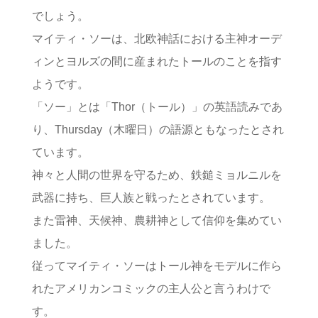
でしょう。
マイティ・ソーは、北欧神話における主神オーデ
ィンとヨルズの間に産まれたトールのことを指す
ようです。
「ソー」とは「Thor（トール）」の英語読みであ
り、Thursday（木曜日）の語源ともなったとされ
ています。
神々と人間の世界を守るため、鉄鎚ミョルニルを
武器に持ち、巨人族と戦ったとされています。
また雷神、天候神、農耕神として信仰を集めてい
ました。
従ってマイティ・ソーはトール神をモデルに作ら
れたアメリカンコミックの主人公と言うわけで
す。