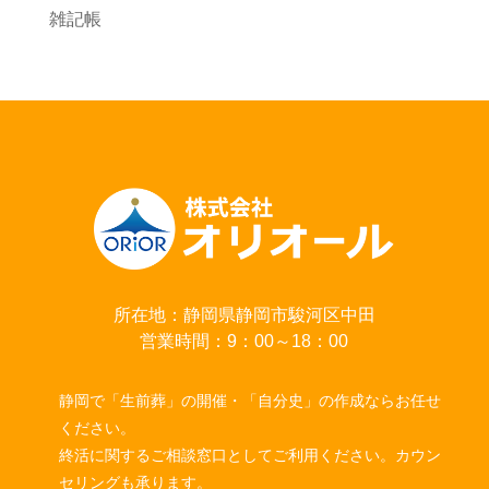
雑記帳
所在地：静岡県静岡市駿河区中田
営業時間：9：00～18：00
静岡で「生前葬」の開催・「自分史」の作成ならお任せ
ください。
終活に関するご相談窓口としてご利用ください。カウン
セリングも承ります。