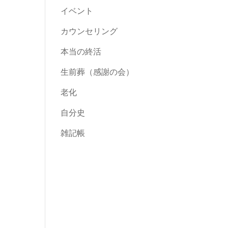
イベント
カウンセリング
本当の終活
生前葬（感謝の会）
老化
自分史
雑記帳