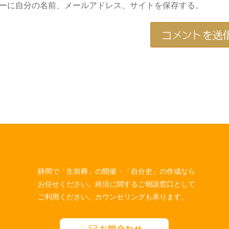
ーに自分の名前、メールアドレス、サイトを保存する。
静岡で「生前葬」の開催・「自分史」の作成なら
お任せください。終活に関するご相談窓口として
ご利用ください。カウンセリングも承ります。
お問合わせ