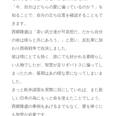
「今、自分はどちらの愛に偏っているのか？」を
知ることで、自分の立ち位置を確認することもで
きます。
西郷隆盛は「若い武士達が可哀想だ。だから自分
の命は彼らと共にあろう。」と思い、反乱軍に加
わり西南戦争で自決しました。
彼は情にとても熱く、誰にでも好かれる素晴らし
い人物でしたが、智慧が足りずパトスに偏ってし
まったため、最期はあの様な形になってしまいま
した。
きっと欧米諸国を実際に目にしていれば、また新
しい日本の為にもっと命を使えたことでしょう。
西郷隆盛の事例をあげるまでもなく、愛を捧ぐに
も智慧が必要です。