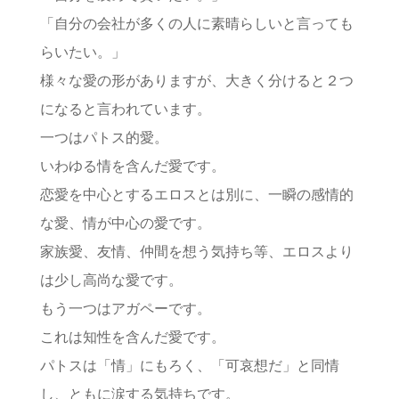
「自分の会社が多くの人に素晴らしいと言っても
らいたい。」
様々な愛の形がありますが、大きく分けると２つ
になると言われています。
一つはパトス的愛。
いわゆる情を含んだ愛です。
恋愛を中心とするエロスとは別に、一瞬の感情的
な愛、情が中心の愛です。
家族愛、友情、仲間を想う気持ち等、エロスより
は少し高尚な愛です。
もう一つはアガペーです。
これは知性を含んだ愛です。
パトスは「情」にもろく、「可哀想だ」と同情
し、ともに涙する気持ちです。