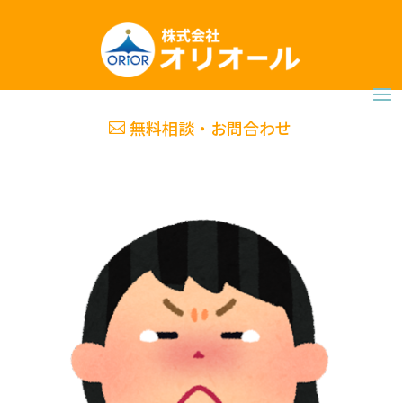
無料相談・お問合わせ