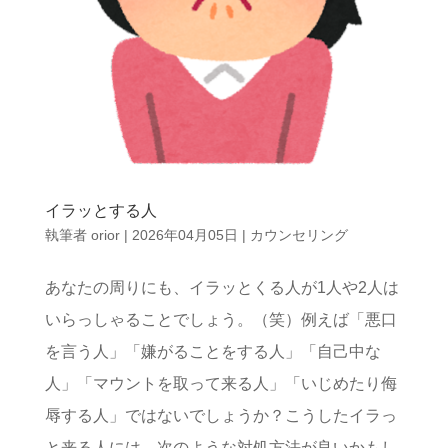
イラッとする人
執筆者
orior
|
2026年04月05日
|
カウンセリング
あなたの周りにも、イラッとくる人が1人や2人は
いらっしゃることでしょう。（笑）例えば「悪口
を言う人」「嫌がることをする人」「自己中な
人」「マウントを取って来る人」「いじめたり侮
辱する人」ではないでしょうか？こうしたイラっ
と来る人には、次のような対処方法が良いかもし