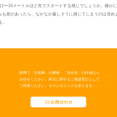
1〜10メートルほど先でスタートする感じでしょうか。確か
トルも差があったら、なかなか厳しそうに感じてしまうのは否め
..
静岡で「生前葬」の開催・「自分史」の作成なら
お任せください。終活に関するご相談窓口として
ご利用ください。カウンセリングも承ります。
お問合わせ