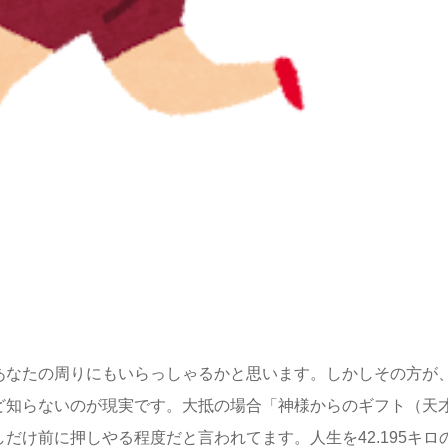
あなたの周りにもいらっしゃるかと思います。しかしその方が
ど知らないのが現実です。大抵の場合「神様からのギフト（天
だけ前に押しやる程度だと言われてます。人生を42.195キロ