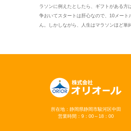
ラソンに例えたとしたら、ギフトがある方は
争おいてスタートは肝心なので、10メー
ん。しかしながら、人生はマラソンほど単純.
所在地：静岡県静岡市駿河区中田
営業時間：9：00～18：00