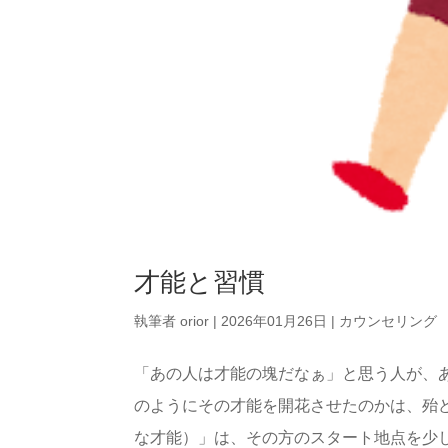
才能と習慣
執筆者
orior
|
2026年01月26日
|
カウンセリング
「あの人は才能の塊だなぁ」と思う人が、
のようにその才能を開花させたのかは、殆
な才能）」は、その方のスタート地点を少し