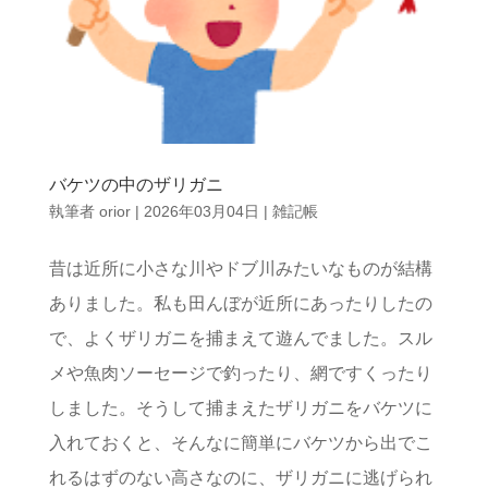
バケツの中のザリガニ
執筆者
orior
|
2026年03月04日
|
雑記帳
昔は近所に小さな川やドブ川みたいなものが結構
ありました。私も田んぼが近所にあったりしたの
で、よくザリガニを捕まえて遊んでました。スル
メや魚肉ソーセージで釣ったり、網ですくったり
しました。そうして捕まえたザリガニをバケツに
入れておくと、そんなに簡単にバケツから出でこ
れるはずのない高さなのに、ザリガニに逃げられ