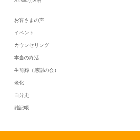
2026年7月30日
お客さまの声
イベント
カウンセリング
本当の終活
生前葬（感謝の会）
老化
自分史
雑記帳