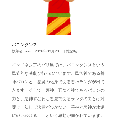
バロンダンス
執筆者
orior
|
2026年03月28日
|
雑記帳
インドネシアのバリ島では、バロンダンスという
民族的な演劇が行われています。民族神である善
神バロンと、悪魔の化身である悪神ランダが出て
きます。そして「善神、真なる神であるバロンの
力と、悪神すなわち悪魔であるランダの力とは対
等で、決して決着がつかない。善神と悪神が永遠
に戦い続ける。」という思想が描かれています。