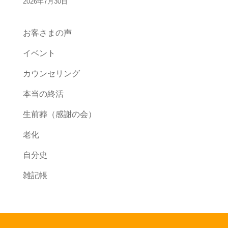
2026年7月30日
お客さまの声
イベント
カウンセリング
本当の終活
生前葬（感謝の会）
老化
自分史
雑記帳