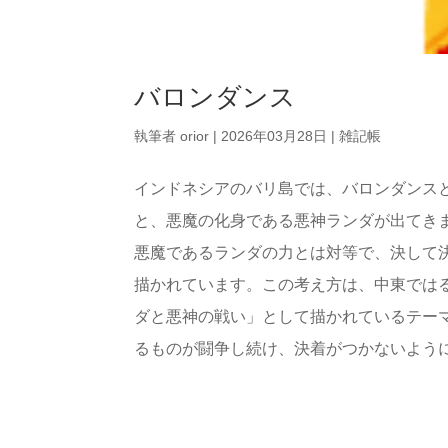
バロンダンス
執筆者
orior
|
2026年03月28日
|
雑記帳
インドネシアのバリ島では、バロンダンス
と、悪魔の化身である悪神ランダが出てき
悪魔であるランダの力とは対等で、決して
描かれています。この考え方は、中東では
ダと悪神の戦い」として描かれているテー
るものが闘争し続け、決着がつかないようにみ