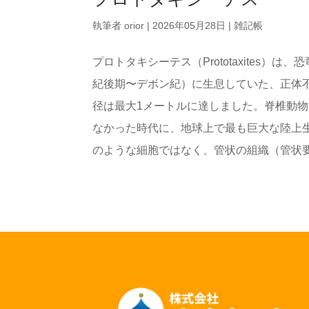
執筆者
orior
|
2026年05月28日
|
雑記帳
プロトタキシーテス（Prototaxites）は
紀後期〜デボン紀）に生息していた、正体不
径は最大1メートルに達しました。脊椎動物
なかった時代に、地球上で最も巨大な陸上
のような細胞ではなく、管状の組織（管状要