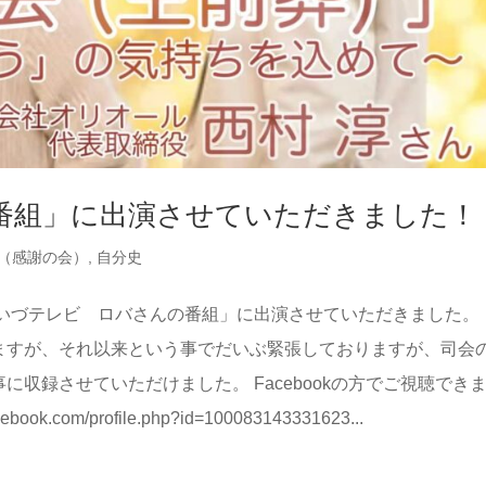
番組」に出演させていただきました！
（感謝の会）
,
自分史
やいづテレビ ロバさんの番組」に出演させていただきました。 
ますが、それ以来という事でだいぶ緊張しておりますが、司会
収録させていただけました。 Facebookの方でご視聴でき
com/profile.php?id=100083143331623...