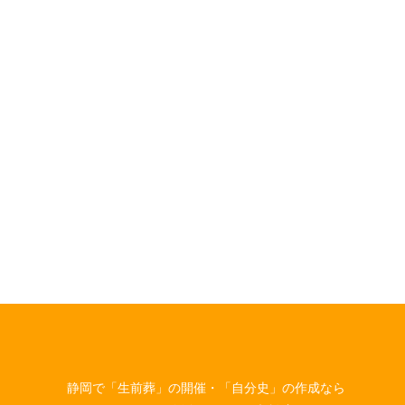
静岡で「生前葬」の開催・「自分史」の作成なら