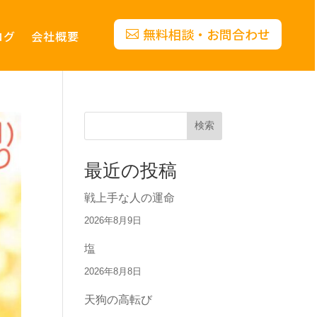
無料相談・お問合わせ
ログ
会社概要
検索
最近の投稿
戦上手な人の運命
2026年8月9日
塩
2026年8月8日
天狗の高転び