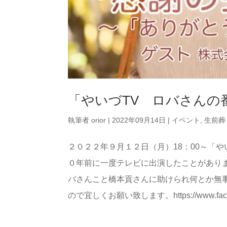
「やいづTV ロバさんの
執筆者
orior
|
2022年09月14日
|
イベント
,
生前葬
２０２２年９月１２日（月）18：00～「
０年前に一度テレビに出演したことがあり
バさんこと橋本貢さんに助けられ何とか無事に
ので宜しくお願い致します。https://www.facebook.