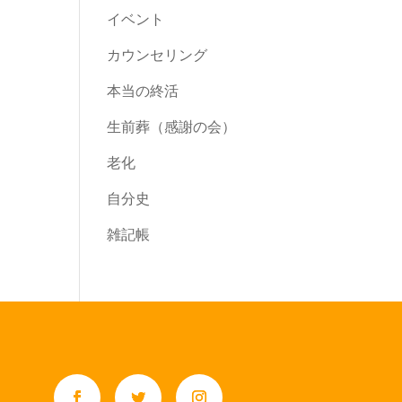
イベント
カウンセリング
本当の終活
生前葬（感謝の会）
老化
自分史
雑記帳