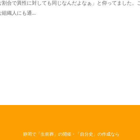
な割合で異性に対しても同じなんだよなぁ」と仰ってました。
織人にも通...
静岡で「生前葬」の開催・「自分史」の作成なら