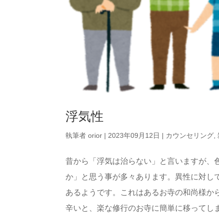
浮気性
執筆者
orior
|
2023年09月12日
|
カウンセリング
,
昔から「浮気は治らない」と言いますが、
か」と思う事が多々あります。異性に対し
あるようです。これはあるお寺の和尚様か
辛いと、楽な修行のお寺に簡単に移ってし