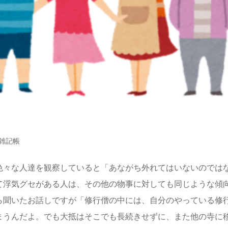
雑記帳
色々な人達を観察していると「あながち外れてはいないのでは
て浮気グセがある人は、その他の物事に対しても同じような傾
ら聞いたお話しですが「修行僧の中には、自分のやっている修
まうんだよ。でも大抵はそこでも長続きせずに、また他の寺に