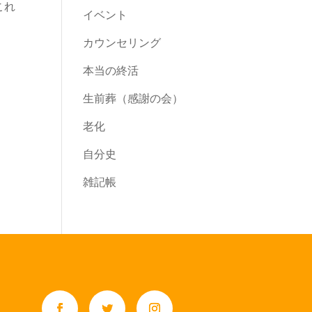
これ
イベント
カウンセリング
本当の終活
生前葬（感謝の会）
老化
自分史
雑記帳