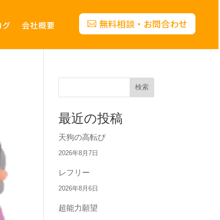
無料相談・お問合わせ
ログ
会社概要
検索
最近の投稿
天狗の高転び
2026年8月7日
レフリー
2026年8月6日
超能力願望