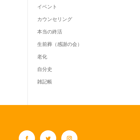
イベント
カウンセリング
本当の終活
生前葬（感謝の会）
老化
自分史
雑記帳