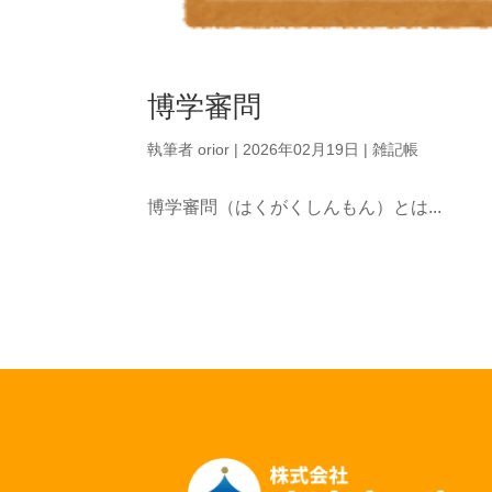
博学審問
執筆者
orior
|
2026年02月19日
|
雑記帳
博学審問（はくがくしんもん）とは...