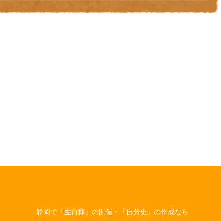
静岡で「生前葬」の開催・「自分史」の作成なら