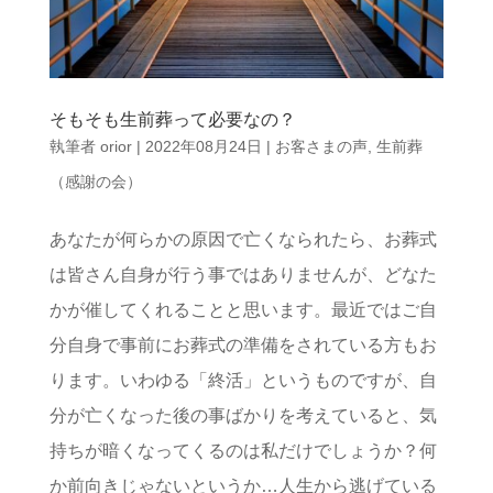
そもそも生前葬って必要なの？
執筆者
orior
|
2022年08月24日
|
お客さまの声
,
生前葬
（感謝の会）
あなたが何らかの原因で亡くなられたら、お葬式
は皆さん自身が行う事ではありませんが、どなた
かが催してくれることと思います。最近ではご自
分自身で事前にお葬式の準備をされている方もお
ります。いわゆる「終活」というものですが、自
分が亡くなった後の事ばかりを考えていると、気
持ちが暗くなってくるのは私だけでしょうか？何
か前向きじゃないというか…人生から逃げている