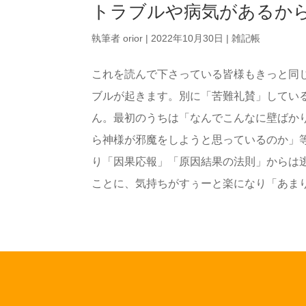
トラブルや病気があるか
執筆者
orior
|
2022年10月30日
|
雑記帳
これを読んで下さっている皆様もきっと同
ブルが起きます。別に「苦難礼賛」してい
ん。最初のうちは「なんでこんなに壁ばか
ら神様が邪魔をしようと思っているのか」
り「因果応報」「原因結果の法則」からは
ことに、気持ちがすぅーと楽になり「あまり先