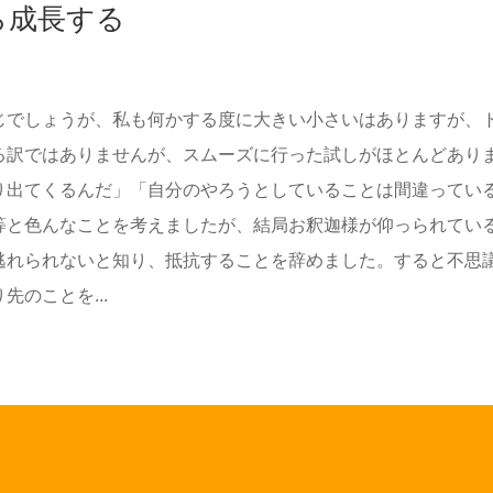
ら成長する
じでしょうが、私も何かする度に大きい小さいはありますが、
る訳ではありませんが、スムーズに行った試しがほとんどあり
り出てくるんだ」「自分のやろうとしていることは間違ってい
等と色んなことを考えましたが、結局お釈迦様が仰っられてい
逃れられないと知り、抵抗することを辞めました。すると不思
のことを...