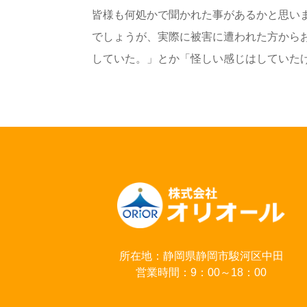
皆様も何処かで聞かれた事があるかと思い
でしょうが、実際に被害に遭われた方から
していた。」とか「怪しい感じはしていたけれ
所在地：静岡県静岡市駿河区中田
営業時間：9：00～18：00