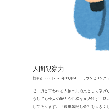
人間観察力
執筆者
orior
|
2025年08月04日
|
カウンセリング
,
超一流と言われる人物の共通点として挙げ
うしても他人の能力や性格を見抜けず、良
してあります。「孤軍奮闘し会社を大きく