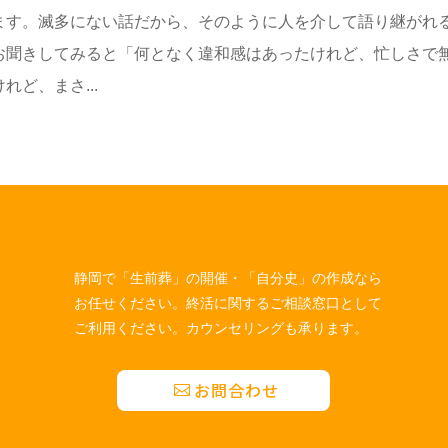
ます。滅多にない話だから、そのように人を介して語り継がれ
お聞きしてみると「何となく違和感はあったけれど、忙しさで
ど、まさ...
静岡で「生前葬」の開催・「自分史」の作成なら
お任せください。終活に関するご相談窓口として
ご利用ください。カウンセリングも承ります。
お問合わせ