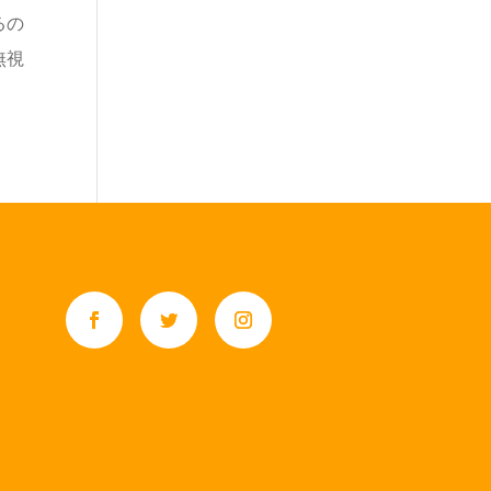
るの
無視