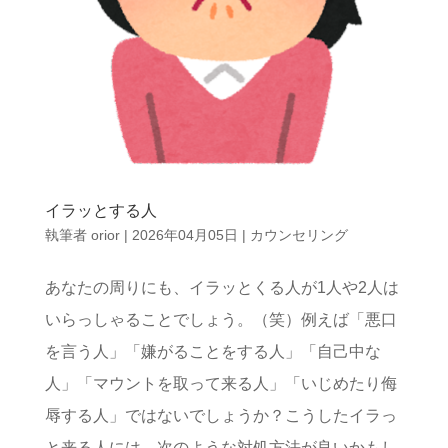
イラッとする人
執筆者
orior
|
2026年04月05日
|
カウンセリング
あなたの周りにも、イラッとくる人が1人や2人は
いらっしゃることでしょう。（笑）例えば「悪口
を言う人」「嫌がることをする人」「自己中な
人」「マウントを取って来る人」「いじめたり侮
辱する人」ではないでしょうか？こうしたイラっ
と来る人には、次のような対処方法が良いかもし