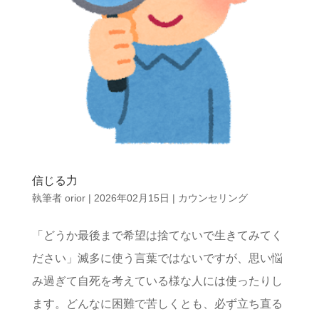
信じる力
執筆者
orior
|
2026年02月15日
|
カウンセリング
「どうか最後まで希望は捨てないで生きてみてく
ださい」滅多に使う言葉ではないですが、思い悩
み過ぎて自死を考えている様な人には使ったりし
ます。どんなに困難で苦しくとも、必ず立ち直る