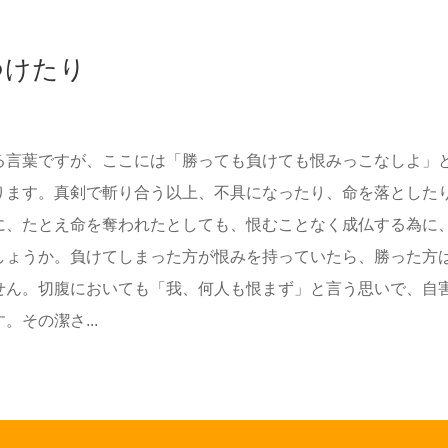
つけたり
る言葉ですが、ここには「勝っても負けても恨みっこなしよ」
ります。真剣で斬り合う以上、不具になったり、命を落とした
に、たとえ命を奪われたとしても、恨むことなく成仏する為に
しょうか。負けてしまった方が恨みを持っていたら、勝った方
せん。切腹においても「我、何人も恨まず」と言う思いで、自
その潔さ...