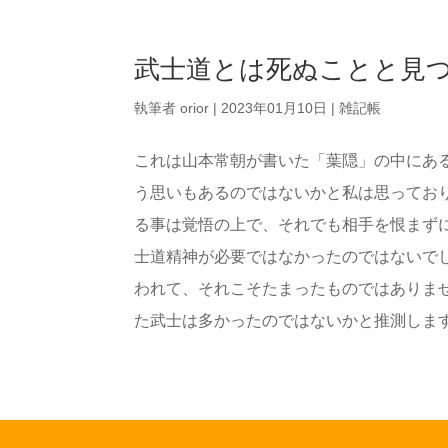
武士道とは死ぬことと見
執筆者
orior
|
2023年01月10日
|
雑記帳
これは山本常朝が書いた「葉隠」の中にあ
う思いもあるのではないかと私は思ってお
る事は覚悟の上で、それでも相手を恨まず
士道精神が必要ではなかったのではないで
われて、それこそたまったものではありま
た武士は多かったのではないかと推測します。