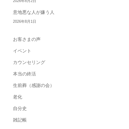
2026年8月2日
意地悪な人が嫌う人
2026年8月1日
お客さまの声
イベント
カウンセリング
本当の終活
生前葬（感謝の会）
老化
自分史
雑記帳