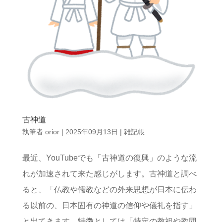
古神道
執筆者
orior
|
2025年09月13日
|
雑記帳
最近、YouTubeでも「古神道の復興」のような流
れが加速されて来た感じがします。古神道と調べ
ると、「仏教や儒教などの外来思想が日本に伝わ
る以前の、日本固有の神道の信仰や儀礼を指す」
と出てきます。特徴としては「特定の教祖や教団