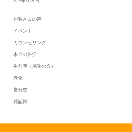
2026年7月30日
お客さまの声
イベント
カウンセリング
本当の終活
生前葬（感謝の会）
老化
自分史
雑記帳