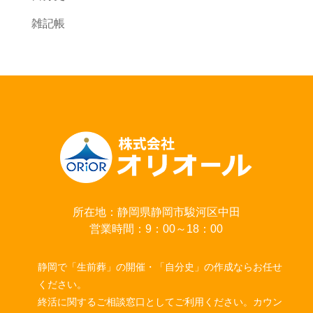
雑記帳
所在地：静岡県静岡市駿河区中田
営業時間：9：00～18：00
静岡で「生前葬」の開催・「自分史」の作成ならお任せ
ください。
終活に関するご相談窓口としてご利用ください。カウン