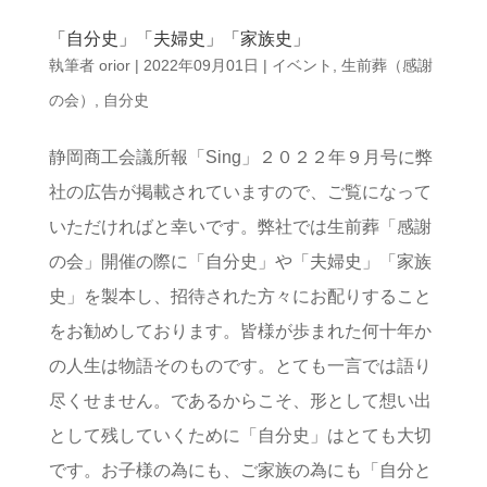
「自分史」「夫婦史」「家族史」
執筆者
orior
|
2022年09月01日
|
イベント
,
生前葬（感謝
の会）
,
自分史
静岡商工会議所報「Sing」２０２２年９月号に弊
社の広告が掲載されていますので、ご覧になって
いただければと幸いです。弊社では生前葬「感謝
の会」開催の際に「自分史」や「夫婦史」「家族
史」を製本し、招待された方々にお配りすること
をお勧めしております。皆様が歩まれた何十年か
の人生は物語そのものです。とても一言では語り
尽くせません。であるからこそ、形として想い出
として残していくために「自分史」はとても大切
です。お子様の為にも、ご家族の為にも「自分と