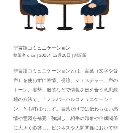
非言語コミュニケーション
執筆者
orior
|
2025年12月20日
|
雑記帳
非言語コミュニケーションとは、言葉（文字や音
声）を使わずに表情、視線、ジェスチャー、声の
トーン、姿勢、服装などで情報を伝え合う意思疎
通の方法で、「ノンバーバルコミュニケーショ
ン」とも呼ばれます。言葉だけでは伝わらない感
情や意図を補完・強調し、相手の印象や信頼関係
に大きく影響し、ビジネスや人間関係において非