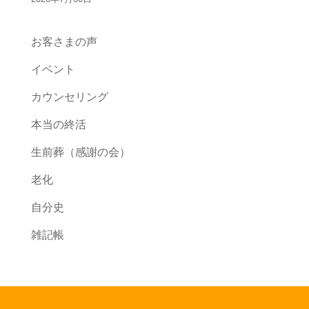
お客さまの声
イベント
カウンセリング
本当の終活
生前葬（感謝の会）
老化
自分史
雑記帳