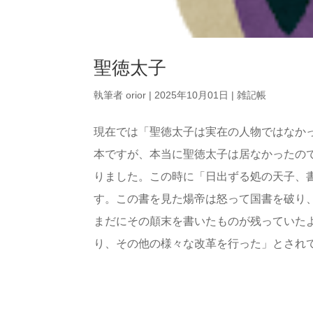
聖徳太子
執筆者
orior
|
2025年10月01日
|
雑記帳
現在では「聖徳太子は実在の人物ではなか
本ですが、本当に聖徳太子は居なかったので
りました。この時に「日出ずる処の天子、
す。この書を見た煬帝は怒って国書を破り
まだにその顛末を書いたものが残っていた
り、その他の様々な改革を行った」とされてい