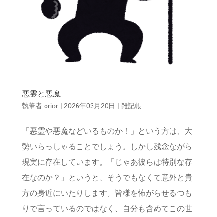
悪霊と悪魔
執筆者
orior
|
2026年03月20日
|
雑記帳
「悪霊や悪魔などいるものか！」という方は、大
勢いらっしゃることでしょう。しかし残念ながら
現実に存在しています。「じゃあ彼らは特別な存
在なのか？」というと、そうでもなくて意外と貴
方の身近にいたりします。皆様を怖がらせるつも
りで言っているのではなく、自分も含めてこの世