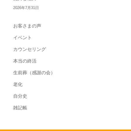
2026年7月31日
お客さまの声
イベント
カウンセリング
本当の終活
生前葬（感謝の会）
老化
自分史
雑記帳