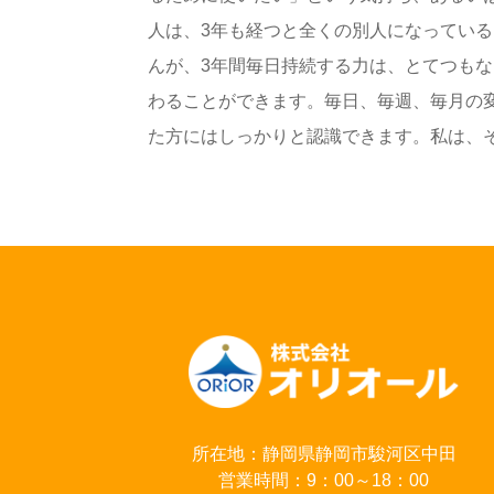
人は、3年も経つと全くの別人になってい
んが、3年間毎日持続する力は、とてつもな
わることができます。毎日、毎週、毎月の
た方にはしっかりと認識できます。私は、そう
所在地：静岡県静岡市駿河区中田
営業時間：9：00～18：00