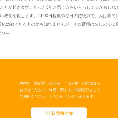
ることが起きます。たった3年と思う方もいらっしゃるかもしれ
い成長を促します。1,000日程度の毎日の持続力で、人は劇的
変化は微々たるものかも知れませんが、その蓄積は久しぶりに
...
静岡で「生前葬」の開催・「自分史」の作成なら
お任せください。終活に関するご相談窓口として
ご利用ください。カウンセリングも承ります。
お問合わせ