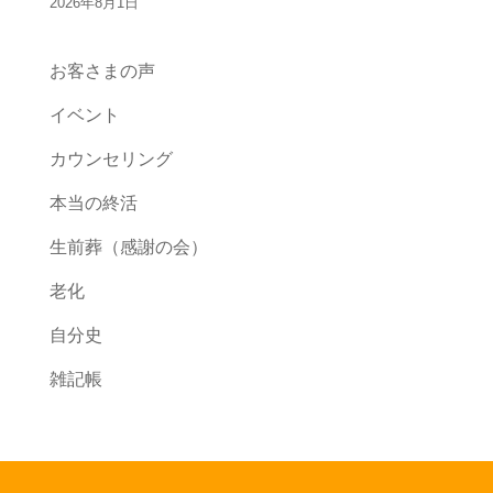
2026年8月1日
お客さまの声
イベント
カウンセリング
本当の終活
生前葬（感謝の会）
老化
自分史
雑記帳