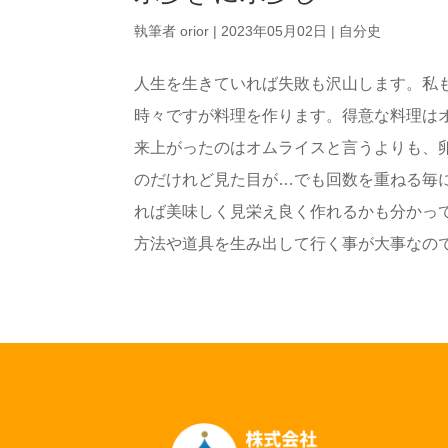
執筆者
orior
|
2023年05月02日
|
自分史
人生を生きていれば失敗も沢山します。私
時々ですが料理を作ります。得意な料理は
来上がったのはオムライスと言うよりも、
のだけれど見た目が…でも回数を重ねる毎
れば美味しく見栄え良く作れるかも分かっ
方法や道具を生み出して行く事が大事なのです