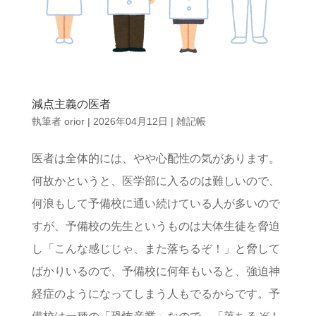
減点主義の医者
執筆者
orior
|
2026年04月12日
|
雑記帳
医者は全体的には、やや心配性の気があります。
何故かというと、医学部に入るのは難しいので、
何浪もして予備校に通い続けている人が多いので
すが、予備校の先生というものは大体生徒を脅迫
し「こんな感じじゃ、また落ちるぞ！」と脅して
ばかりいるので、予備校に何年もいると、強迫神
経症のようになってしまう人もでるからです。予