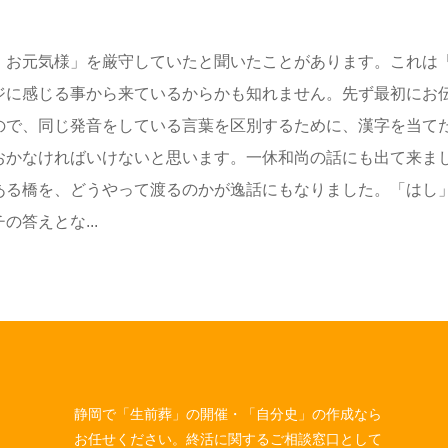
、お元気様」を厳守していたと聞いたことがあります。これは
ジに感じる事から来ているからかも知れません。先ず最初にお
ので、同じ発音をしている言葉を区別するために、漢字を当て
おかなければいけないと思います。一休和尚の話にも出て来ま
ある橋を、どうやって渡るのかが逸話にもなりました。「はし
答えとな...
静岡で「生前葬」の開催・「自分史」の作成なら
お任せください。終活に関するご相談窓口として