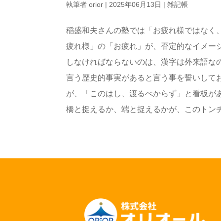
執筆者
orior
|
2025年06月13日
|
雑記帳
稲盛和夫さんの塾では「お疲れ様ではなく
疲れ様」の「お疲れ」が、否定的なイメー
しなければならないのは、漢字は外来語な
言う歴史的事実があると言う事を誓いして
が、「このはし、渡るべからず」と看板が
橋と捉えるか、端と捉えるかが、このトンチの