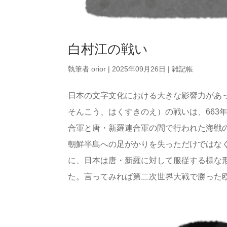
白村江の戦い
執筆者
orior
|
2025年09月26日
|
雑記帳
日本の文字文化における大きな影響力があ
そんこう、はくすきのえ）の戦いは、663
合軍と唐・新羅連合軍の間で行われた海戦
朝鮮半島への足がかりを失っただけではな
に、日本は唐・新羅に対して服従する様な
た。言ってみれば第二次世界大戦で勝った欧米