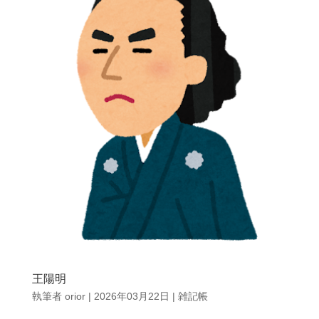
王陽明
執筆者
orior
|
2026年03月22日
|
雑記帳