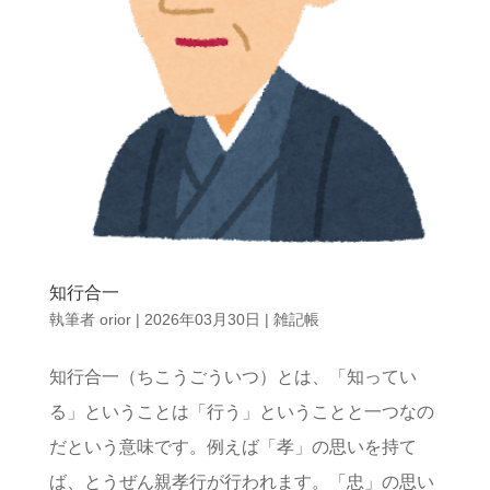
知行合一
執筆者
orior
|
2026年03月30日
|
雑記帳
知行合一（ちこうごういつ）とは、「知ってい
る」ということは「行う」ということと一つなの
だという意味です。例えば「孝」の思いを持て
ば、とうぜん親孝行が行われます。「忠」の思い