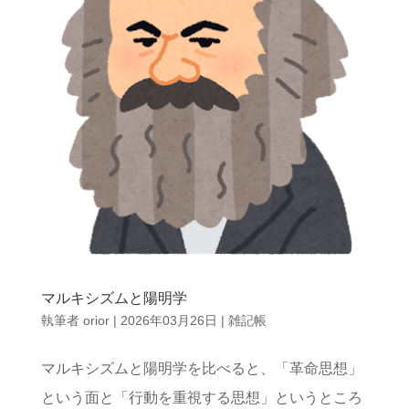
マルキシズムと陽明学
執筆者
orior
|
2026年03月26日
|
雑記帳
マルキシズムと陽明学を比べると、「革命思想」
という面と「行動を重視する思想」というところ