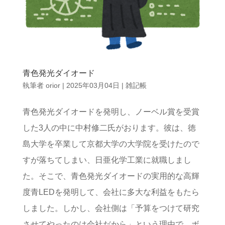
青色発光ダイオード
執筆者
orior
|
2025年03月04日
|
雑記帳
青色発光ダイオードを発明し、ノーベル賞を受賞
した3人の中に中村修二氏がおります。彼は、徳
島大学を卒業して京都大学の大学院を受けたので
すが落ちてしまい、日亜化学工業に就職しまし
た。そこで、青色発光ダイオードの実用的な高輝
度青LEDを発明して、会社に多大な利益をもたら
しました。しかし、会社側は「予算をつけて研究
させてやったのは会社だから」という理由で、ボ