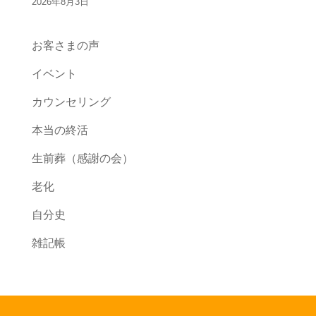
2026年8月3日
お客さまの声
イベント
カウンセリング
本当の終活
生前葬（感謝の会）
老化
自分史
雑記帳