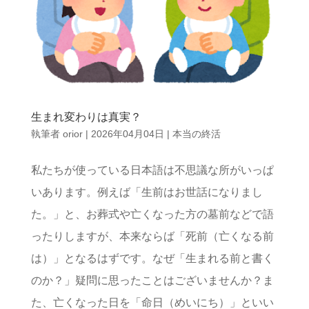
生まれ変わりは真実？
執筆者
orior
|
2026年04月04日
|
本当の終活
私たちが使っている日本語は不思議な所がいっぱ
いあります。例えば「生前はお世話になりまし
た。」と、お葬式や亡くなった方の墓前などで語
ったりしますが、本来ならば「死前（亡くなる前
は）」となるはずです。なぜ「生まれる前と書く
のか？」疑問に思ったことはございませんか？ま
た、亡くなった日を「命日（めいにち）」といい