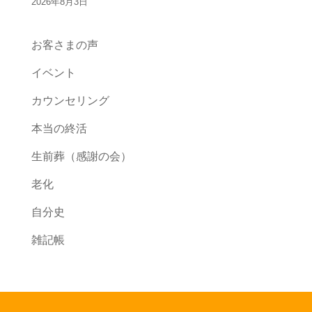
2026年8月3日
お客さまの声
イベント
カウンセリング
本当の終活
生前葬（感謝の会）
老化
自分史
雑記帳