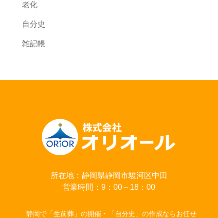
老化
自分史
雑記帳
所在地：静岡県静岡市駿河区中田
営業時間：9：00～18：00
静岡で「生前葬」の開催・「自分史」の作成ならお任せ