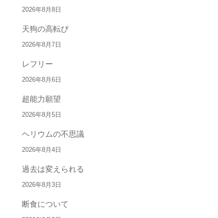
2026年8月8日
天狗の高転び
2026年8月7日
レフリー
2026年8月6日
超能力願望
2026年8月5日
ヘリウムの不思議
2026年8月4日
過去は変えられる
2026年8月3日
断食について