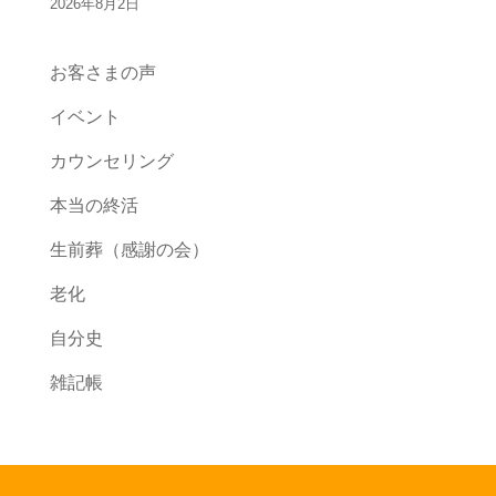
2026年8月2日
お客さまの声
イベント
カウンセリング
本当の終活
生前葬（感謝の会）
老化
自分史
雑記帳