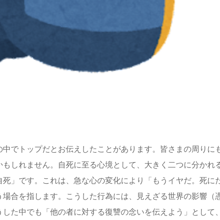
の中でトップだとお伝えしたことがあります。皆さまの周りに
かもしれません。自死に至る心境として、大きく二つに分かれ
自死」です。これは、急な心の変化により「もうイヤだ。死に
う場合を指します。こうした行為には、見えざる世界の影響（
うした中でも「他の者に対する復讐の念いを伝えよう」として