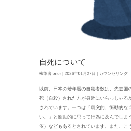
自死について
執筆者
orior
|
2026年01月27日
|
カウンセリング
以前、日本の若年層の自殺者数は、先進国
死（自殺）された方が身近にいらっしゃる
されています。一つは「唐突的、衝動的な
い。」と衝動的に思って行為に及んでしま
依）などもあるとされています。また、こ